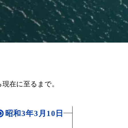
ら現在に至るまで。
昭和3年3月10日