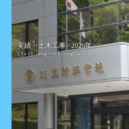
実績・土木工事
<2026年>
Civil engineering work